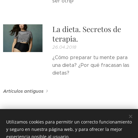
ser otr@
La dieta. Secretos de
terapia.
26.04.2018
¿Cómo preparar tu mente para
una dieta? ¿Por qué fracasan las
dietas?
Artículos antiguos
Utilizamos cookies para permitir un correcto funcionamiento
y seguro en nuestra página web, y para ofrecer la mejor
experiencia posible al usuario.