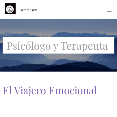
675 115 639
Psicólogo y Terapeuta
El Viajero Emocional