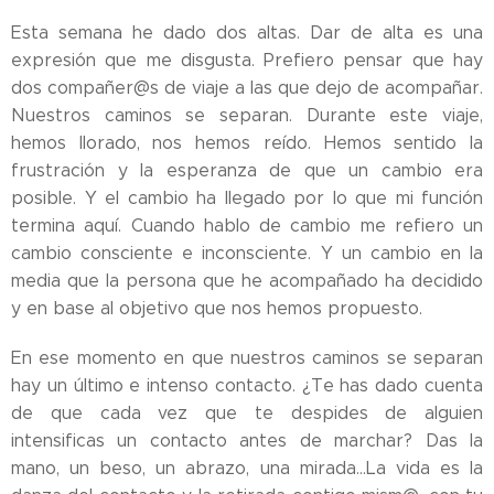
Esta semana he dado dos altas. Dar de alta es una
expresión que me disgusta. Prefiero pensar que hay
dos compañer@s de viaje a las que dejo de acompañar.
Nuestros caminos se separan. Durante este viaje,
hemos llorado, nos hemos reído. Hemos sentido la
frustración y la esperanza de que un cambio era
posible. Y el cambio ha llegado por lo que mi función
termina aquí. Cuando hablo de cambio me refiero un
cambio consciente e inconsciente. Y un cambio en la
media que la persona que he acompañado ha decidido
y en base al objetivo que nos hemos propuesto.
En ese momento en que nuestros caminos se separan
hay un último e intenso contacto. ¿Te has dado cuenta
de que cada vez que te despides de alguien
intensificas un contacto antes de marchar? Das la
mano, un beso, un abrazo, una mirada...La vida es la