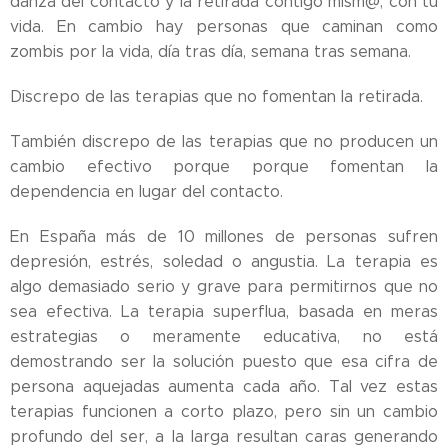
danza del contacto y la retirada contigo mism@, con tu
vida. En cambio hay personas que caminan como
zombis por la vida, día tras día, semana tras semana.
Discrepo de las terapias que no fomentan la retirada.
También discrepo de las terapias que no producen un
cambio efectivo porque porque fomentan la
dependencia en lugar del contacto.
En España más de 10 millones de personas sufren
depresión, estrés, soledad o angustia. La terapia es
algo demasiado serio y grave para permitirnos que no
sea efectiva. La terapia superflua, basada en meras
estrategias o meramente educativa, no está
demostrando ser la solución puesto que esa cifra de
persona aquejadas aumenta cada año. Tal vez estas
terapias funcionen a corto plazo, pero sin un cambio
profundo del ser, a la larga resultan caras generando