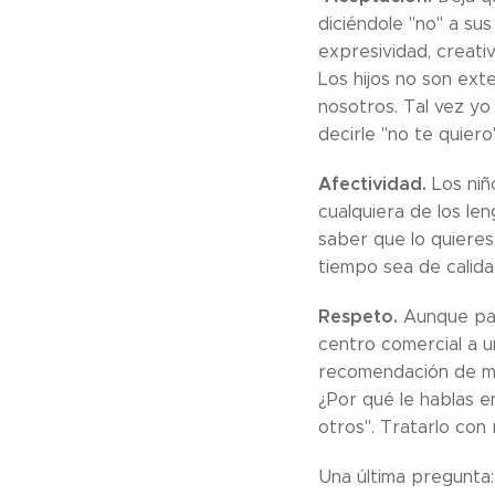
diciéndole "no" a sus
expresividad, creativ
Los hijos no son exte
nosotros. Tal vez yo
decirle "no te quiero"
Afectividad.
Los niño
cualquiera de los le
saber que lo quieres
tiempo sea de calida
Respeto.
Aunque par
centro comercial a u
recomendación de mi a
¿Por qué le hablas en
otros". Tratarlo con
Una última pregunta: