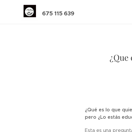
675 115 639
¿Que e
¿Qué es lo que quier
pero ¿Lo estás educ
Esta es una pregunt