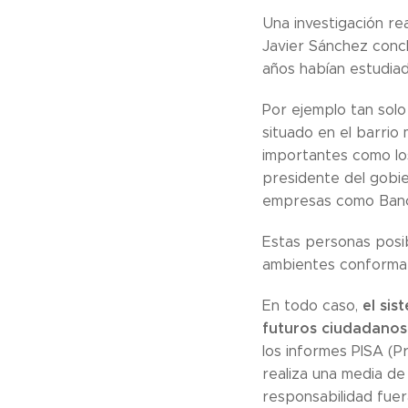
Una investigación re
Javier Sánchez concl
años habían estudiad
Por ejemplo tan solo
situado en el barrio
importantes como los
presidente del gobie
empresas como Banc
Estas personas posi
ambientes conformar
el sis
En todo caso,
futuros ciudadanos
los informes PISA (P
realiza una media d
responsabilidad fuer