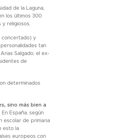
sidad de la Laguna,
n los últimos 300
y religiosos.
y concertado) y
 personalidades tan
Arias Salgado, el ex-
sidentes de
con determinados
s, sino más bien a
.
En España, según
n escolar de primaria
 esto la
países europeos con