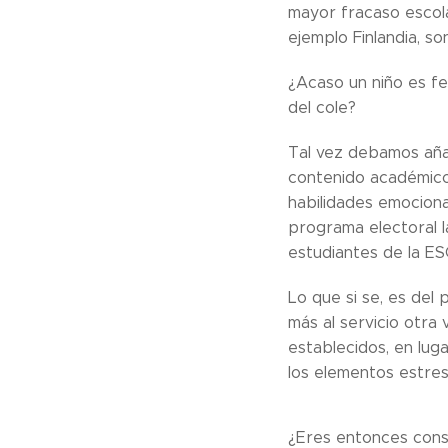
mayor fracaso escol
ejemplo Finlandia, so
¿Acaso un niño es fe
del cole?
Tal vez debamos añad
contenido académico.
habilidades emociona
programa electoral la
estudiantes de la E
Lo que si se, es del
más al servicio otra
establecidos, en lug
los elementos estres
¿Eres entonces cons