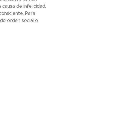
 causa de infelicidad,
consciente. Para
do orden social o