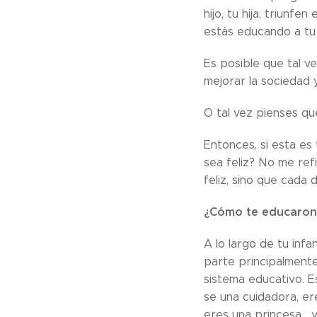
hijo, tu hija, triunf
estás educando a tu 
Es posible que tal v
mejorar la sociedad 
O tal vez pienses qu
Entonces, si esta es
sea feliz? No me refi
feliz, sino que cada 
¿Cómo te educaron 
A lo largo de tu inf
parte principalmente
sistema educativo. E
se una cuidadora, ere
eres una princesa ..