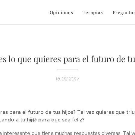
Opiniones
Terapias
Preguntas
s lo que quieres para el futuro de t
16.02.2017
es para el futuro de tus hijos? Tal vez quieras que triu
ando a tu hij@ para que sea feliz?
a interesante que tiene muchas respuestas diversas. Tal 