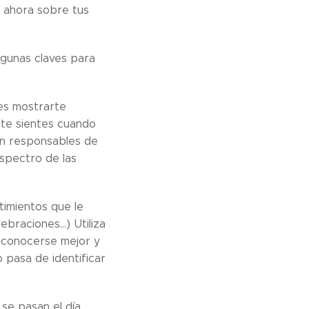
 ahora sobre tus
gunas claves para
es mostrarte
 te sientes cuando
on responsables de
spectro de las
timientos que le
ebraciones...) Utiliza
 conocerse mejor y
 pasa de identificar
se pasan el día