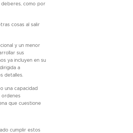
s deberes, como por
ras cosas al salir
ocional y un menor
rrollar sus
os ya incluyen en su
irigida a
 detalles.
omo una capacidad
r ordenes
lena que cuestione
ado cumplir estos