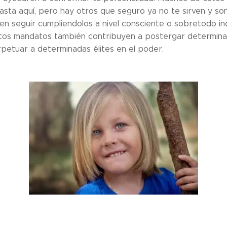
asta aquí, pero hay otros que seguro ya no te sirven y son
n seguir cumpliendolos a nivel consciente o sobretodo in
tos mandatos también contribuyen a postergar determina
rpetuar a determinadas élites en el poder.