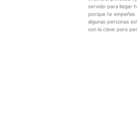
servido para llegar h
porque te empeñas e
algunas personas es
son la clave para pe