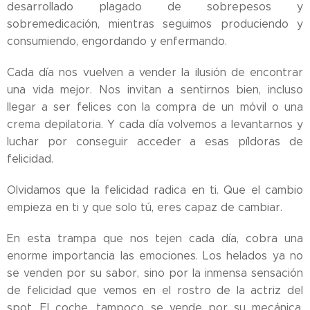
desarrollado plagado de sobrepesos y
sobremedicación, mientras seguimos produciendo y
consumiendo, engordando y enfermando.
Cada día nos vuelven a vender la ilusión de encontrar
una vida mejor. Nos invitan a sentirnos bien, incluso
llegar a ser felices con la compra de un móvil o una
crema depilatoria. Y cada día volvemos a levantarnos y
luchar por conseguir acceder a esas píldoras de
felicidad.
Olvidamos que la felicidad radica en ti. Que el cambio
empieza en ti y que solo tú, eres capaz de cambiar.
En esta trampa que nos tejen cada día, cobra una
enorme importancia las emociones. Los helados ya no
se venden por su sabor, sino por la inmensa sensación
de felicidad que vemos en el rostro de la actriz del
spot. El coche, tampoco se vende por su mecánica,